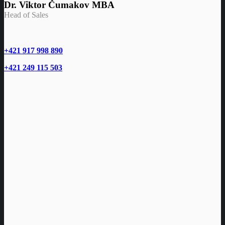
Dr. Viktor Čumakov MBA
Head of Sales
+421 917 998 890
+421 249 115 503