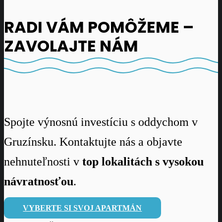
RADI VÁM POMÔŽEME –
ZAVOLAJTE NÁM
Spojte výnosnú investíciu s oddychom v
Gruzínsku. Kontaktujte nás a objavte
nehnuteľnosti v
top lokalitách s vysokou
návratnosťou
.
VYBERTE SI SVOJ APARTMÁN