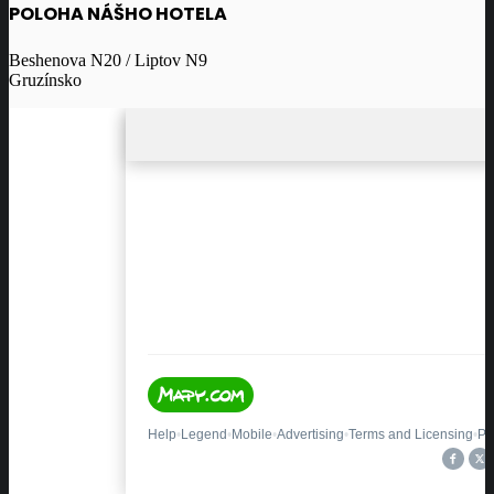
POLOHA NÁŠHO HOTELA
Beshenova N20 / Liptov N9
Gruzínsko