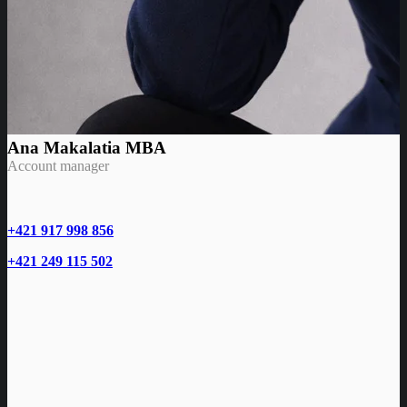
Ana Makalatia MBA
Account manager
+421 917 998 856
+421 249 115 502