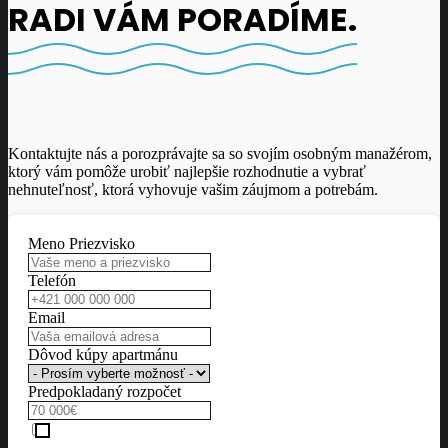
RADI VÁM PORADÍME.
Kontaktujte nás a porozprávajte sa so svojím osobným manažérom,
ktorý vám pomôže urobiť najlepšie rozhodnutie a vybrať
nehnuteľnosť, ktorá vyhovuje vašim záujmom a potrebám.
Meno Priezvisko
Telefón
Email
Dôvod kúpy apartmánu
Predpokladaný rozpočet