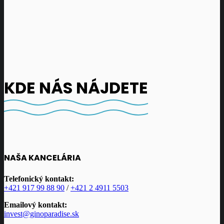
KDE NÁS NÁJDETE
NAŠA KANCELÁRIA
Telefonický kontakt:
+421 917 99 88 90
/
+421 2 4911 5503
Emailový kontakt:
invest@ginoparadise.sk