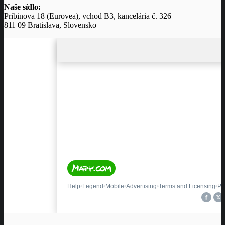
Naše sídlo:
Pribinova 18 (Eurovea), vchod B3, kancelária č. 326
811 09 Bratislava, Slovensko