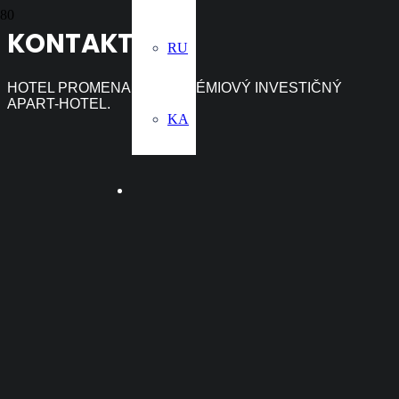
KONTAKT
RU
HOTEL PROMENADE JE PRÉMIOVÝ INVESTIČNÝ
APART-HOTEL.
KA