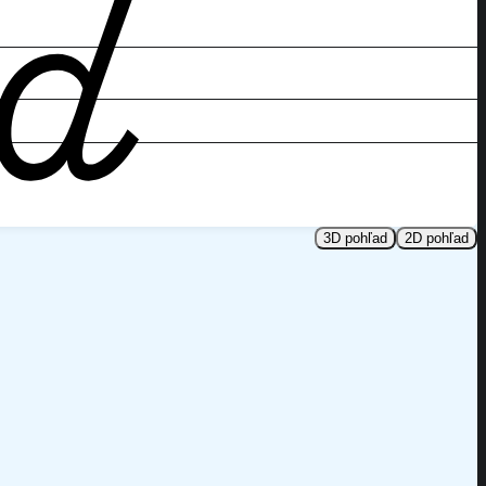
3D pohľad
2D pohľad