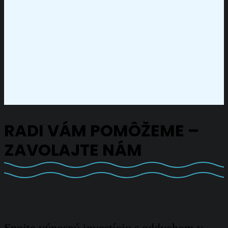
RADI VÁM POMÔŽEME –
ZAVOLAJTE NÁM