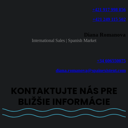
+421 917 998 856
+421 249 115 502
Diana Romanova
International Sales | Spanish Market
+34 606550075
diana.romanova@spainexistent.com
KONTAKTUJTE NÁS PRE
BLIŽŠIE INFORMÁCIE