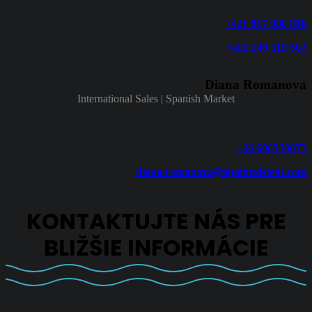
+421 917 998 856
+421 249 115 502
Diana Romanova
International Sales | Spanish Market
+34 606550075
diana.romanova@spainexistent.com
KONTAKTUJTE NÁS PRE
BLIŽŠIE INFORMÁCIE