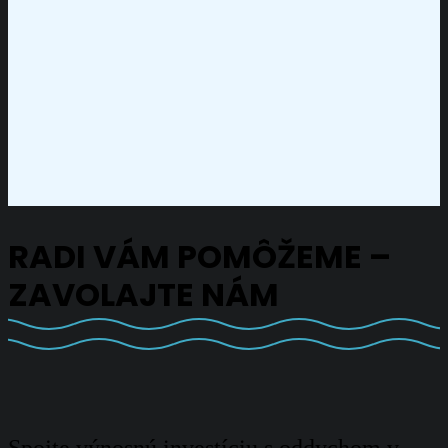
RADI VÁM POMÔŽEME –
ZAVOLAJTE NÁM