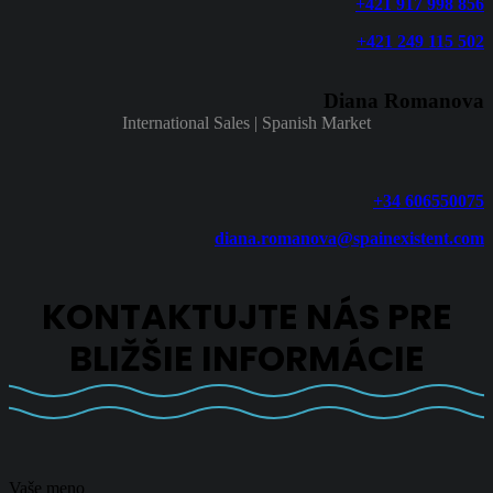
+421 917 998 856
+421 249 115 502
Diana Romanova
International Sales | Spanish Market
+34 606550075
diana.romanova@spainexistent.com
KONTAKTUJTE NÁS PRE
BLIŽŠIE INFORMÁCIE
Vaše meno