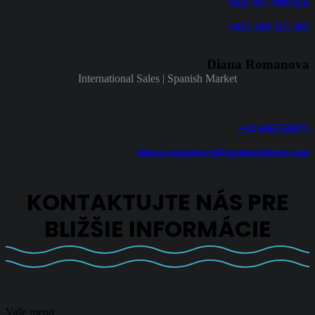
+421 917 998 856
+421 249 115 502
Diana Romanova
International Sales | Spanish Market
+34 606550075
diana.romanova@spainexistent.com
KONTAKTUJTE NÁS PRE
BLIŽŠIE INFORMÁCIE
Vaše meno