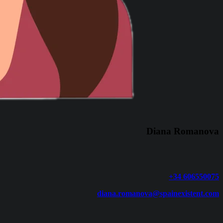
Diana Romanova
+34 606550075
diana.romanova@spainexistent.com