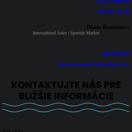
+421 917 998 856
+421 249 115 502
Diana Romanova
International Sales | Spanish Market
+34 606550075
diana.romanova@spainexistent.com
KONTAKTUJTE NÁS PRE
BLIŽŠIE INFORMÁCIE
Vaše meno