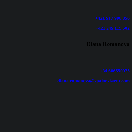
+421 917 998 856
+421 249 115 502
Diana Romanova
+34 606550075
diana.romanova@spainexistent.com