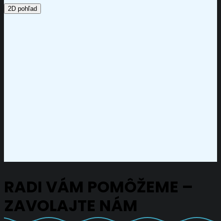
2D pohľad
RADI VÁM POMÔŽEME –
ZAVOLAJTE NÁM