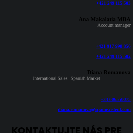
+421 249 115 503
Ana Makalatia MBA
Account manager
+421 917 998 856
+421 249 115 502
Diana Romanova
International Sales | Spanish Market
+34 606550075
diana.romanova@spainexistent.com
KONTAKTUJTE NÁS PRE