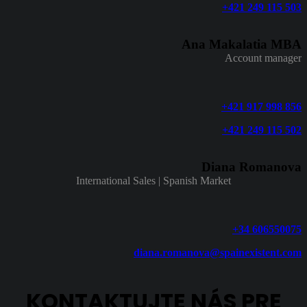
+421 249 115 503
Ana Makalatia MBA
Account manager
+421 917 998 856
+421 249 115 502
Diana Romanova
International Sales | Spanish Market
+34 606550075
diana.romanova@spainexistent.com
KONTAKTUJTE NÁS PRE