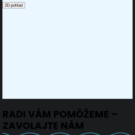
2D pohľad
RADI VÁM POMÔŽEME –
ZAVOLAJTE NÁM