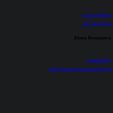
+421 917 998 856
+421 249 115 502
Diana Romanova
+34 606550075
diana.romanova@spainexistent.com