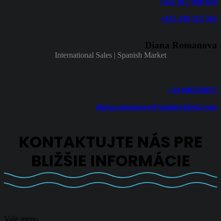
+421 917 998 856
+421 249 115 502
Diana Romanova
International Sales | Spanish Market
+34 606550075
diana.romanova@spainexistent.com
KONTAKTUJTE NÁS PRE
BLIŽŠIE INFORMÁCIE
Vaše meno