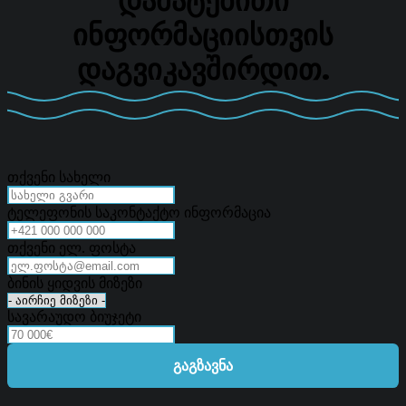
ᲓᲐᲛᲐᲢᲔᲑᲘᲗᲘ
ᲘᲜᲤᲝᲠᲛᲐᲪᲘᲘᲡᲗᲕᲘᲡ
ᲓᲐᲒᲕᲘᲙᲐᲕᲨᲘᲠᲓᲘᲗ.
თქვენი სახელი
ტელეფონის საკონტაქტო ინფორმაცია
თქვენი ელ. ფოსტა
ბინის ყიდვის მიზეზი
სავარაუდო ბიუჯეტი
ᲒᲐᲒᲖᲐᲕᲜᲐ