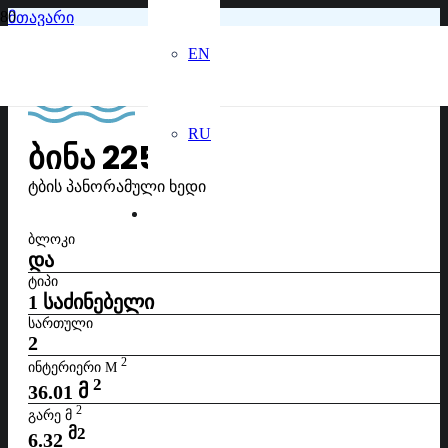
მთავარი
მე-2 სართული
EN
ბინა №225
RU
ᲑᲘᲜᲐ
225
ტბის პანორამული ხედი
ᲑᲚᲝᲙᲘ
და
ᲢᲘᲞᲘ
1 საძინებელი
ᲡᲐᲠᲗᲣᲚᲘ
2
2
ᲘᲜᲢᲔᲠᲘᲔᲠᲘ M
2
36.01
მ
2
ᲒᲐᲠᲔ Მ
მ2
6.32