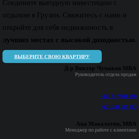
Соедините выгодную инвестицию с
отдыхом в Грузии. Свяжитесь с нами и
откройте для себя недвижимость в
лучших местах с высокой доходностью
.
ВЫБЕРИТЕ СВОЮ КВАРТИРУ
Д-р Виктор Чумаков MBA
Руководитель отдела продаж
+421 917 998 890
+421 249 115 503
Ана Макалатия, MBA
Менеджер по работе с клиентами