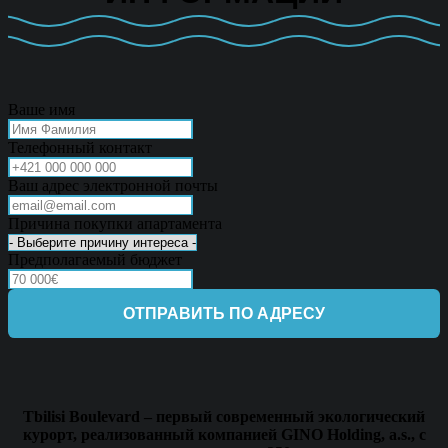
Ваше имя
Телефонный контакт
Ваш адрес электронной почты
Причина покупки апартамента
Предполагаемый бюджет
ОТПРАВИТЬ ПО АДРЕСУ
Tbilisi Boulevard – первый современный экологический
курорт, реализованный компанией GINO Holding, a.s., с